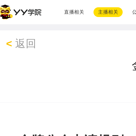
直播相关
主播相关
<
返回