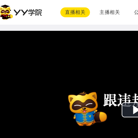
直播相关
主播相关
播
放